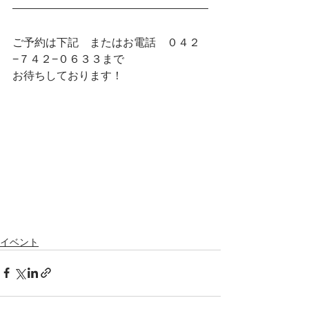
ご予約は下記　またはお電話　０４２
−７４２−０６３３まで
お待ちしております！
イベント