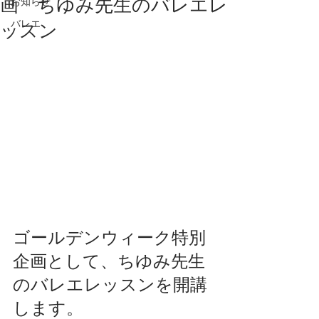
画 ちゆみ先生のバレエレ
お知らせ
バレエ
ッスン
ゴールデンウィーク特別
企画として、ちゆみ先生
のバレエレッスンを開講
します。