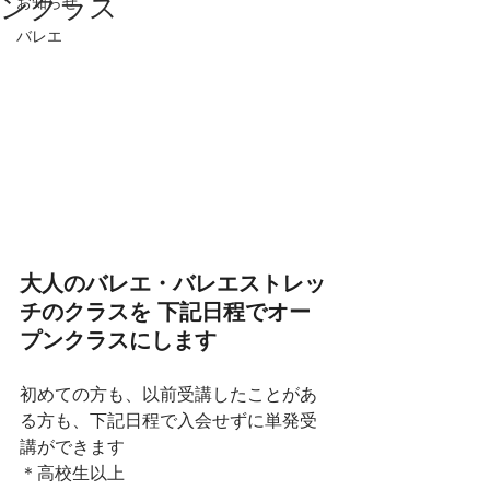
ンクラス
お知らせ
バレエ
大人のバレエ・バレエストレッ
チのクラスを 下記日程でオー
プンクラスにします
初めての方も、以前受講したことがあ
る方も、下記日程で入会せずに単発受
講ができます
＊高校生以上