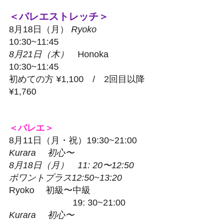
＜バレエストレッチ＞ 
8月18日（月） 
Ryoko  　
10:30~11:45 
8月21日（木）　
Honoka　
10:30~11:45 
初めての方 ¥1,100　/　2回目以降
¥1,760 
＜バレエ＞
8月11日（月・祝）19:30~21:00　
Kurara 　初心〜
8月18日（月）　11: 20〜12:50　
ポワントプラス12:50~13:20　
Ryoko 　初級〜中級
    　　　　　　19: 30~21:00　 
Kurara 　初心〜