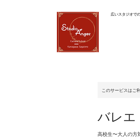
広いスタジオで
このサービスはご
バレエ
高校生〜大人の方