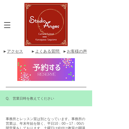
►
アクセス
►
よくある質問
►
お客様の声
Q, 営業日時を教えてください
事務所とレッスン室は別となっています。事務所の
営業は、年末年始を除く、平日10：00～17：00の
間営業をしております。土曜日は絵付け教室の開講