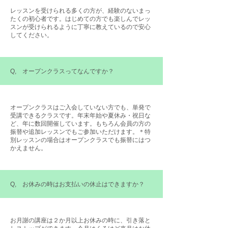
レッスンを受けられる多くの方が、経験のないまっ
たくの初心者です。はじめての方でも楽しんでレッ
スンが受けられるように丁寧に教えているので安心
してください。
Q, オープンクラスってなんですか？
オープンクラスはご入会していない方でも、単発で
受講できるクラスです。年末年始や夏休み・祝日な
ど、年に数回開催しています。もちろん会員の方の
振替や追加レッスンでもご参加いただけます。＊特
別レッスンの場合はオープンクラスでも振替にはつ
かえません。
Q, お休みの時はお支払いの休止はできますか？
​お月謝の講座は２か月以上お休みの時に、引き落と